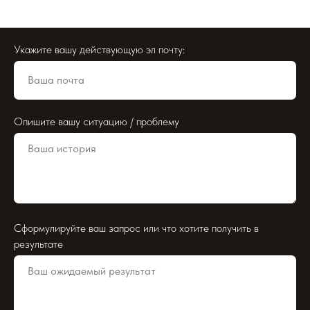
Укажите вашу действующую эл почту:
Опишите вашу ситуацию / проблему
Сформулируйте ваш запрос или что хотите получить в
результате